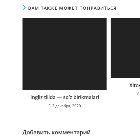
ВАМ ТАКЖЕ МОЖЕТ ПОНРАВИТЬСЯ
Xitoy
Ingliz tilida — so‘z birikmalari
2 декабря, 2020
Добавить комментарий