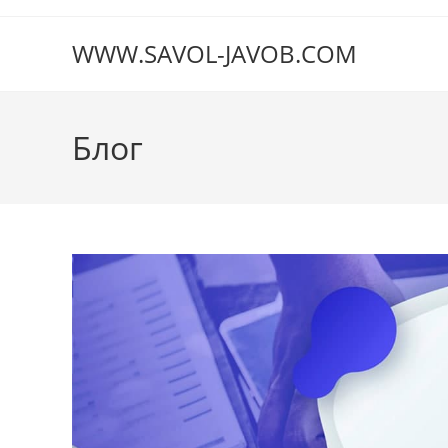
Перейти
к
WWW.SAVOL-JAVOB.COM
содержимому
Блог