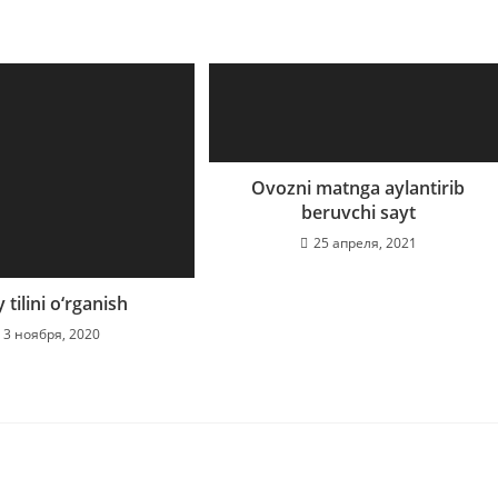
Ovozni matnga aylantirib
beruvchi sayt
25 апреля, 2021
 tilini o‘rganish
3 ноября, 2020