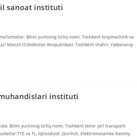
l sanoat instituti
ma'lumotlar: Bilim yurtining to'liq nomi: Toshkent to'qimachilik va
i.uz/ Manzil:O'zbekiston Respublikasi, Toshkent shahri, Yakkasaroy
muhandislari instituti
ida: Bilim yurtining to'liq nomi: Toshkent temir yo'l transporti
kultetlar:TTE va TL, Iqtisodiyot ,Qurilish, Elektromexanika Rasmiy