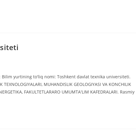
siteti
Bilim yurtining to'liq nomi: Toshkent davlat texnika universiteti.
DISLIK TEXNOLOGIYALARI, MUHANDISLIK GEOLOGIYASI VA KONCHILIK
ENERGETIKA, FAKULTETLARARO UMUMTA'LIM KAFEDRALARI. Rasmiy