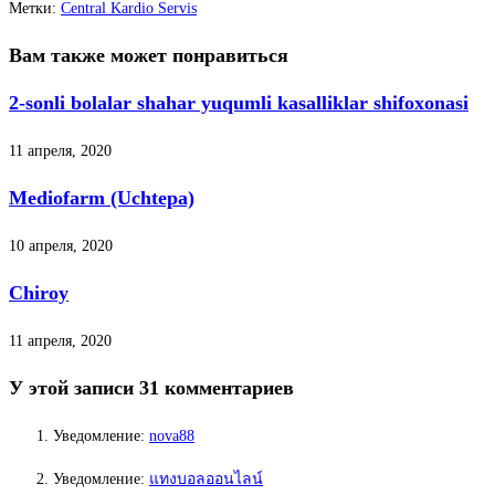
Метки
:
Central Kardio Servis
Вам также может понравиться
2-sonli bolalar shahar yuqumli kasalliklar shifoxonasi
11 апреля, 2020
Mediofarm (Uchtepa)
10 апреля, 2020
Chiroy
11 апреля, 2020
У этой записи 31 комментариев
Уведомление:
nova88
Уведомление:
แทงบอลออนไลน์