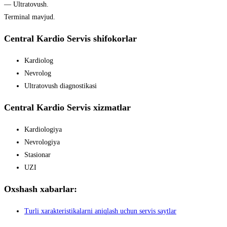
— Ultratovush.
Terminal mavjud.
Central Kardio Servis shifokorlar
Kardiolog
Nevrolog
Ultratovush diagnostikasi
Central Kardio Servis xizmatlar
Kardiologiya
Nevrologiya
Stasionar
UZI
Oxshash xabarlar:
Turli xarakteristikalarni aniqlash uchun servis saytlar