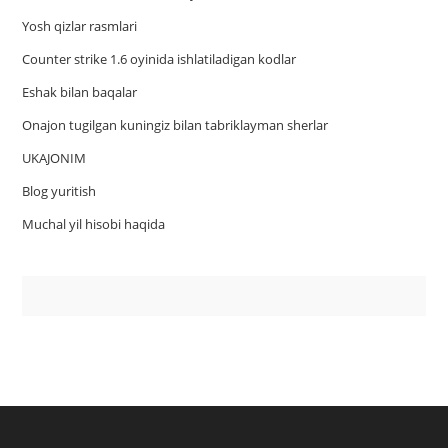
Yosh qizlar rasmlari
Counter strike 1.6 oyinida ishlatiladigan kodlar
Eshak bilan baqalar
Onajon tugilgan kuningiz bilan tabriklayman sherlar
UKAJONIM
Blog yuritish
Muchal yil hisobi haqida