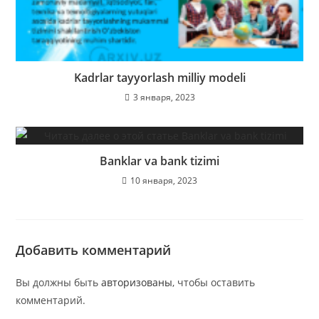
Kadrlar tayyorlash milliy modeli
3 января, 2023
Banklar va bank tizimi
10 января, 2023
Добавить комментарий
Вы должны быть
авторизованы
, чтобы оставить
комментарий.