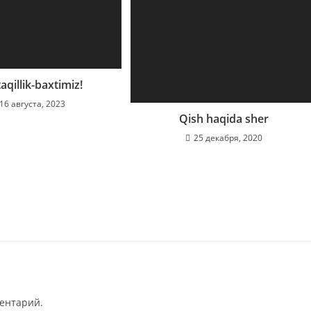
qillik-baxtimiz!
16 августа, 2023
Qish haqida sher
25 декабря, 2020
ментарий.