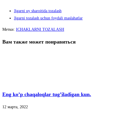
Jigarni uy sharoitida tozalash
Jigarni tozalash uchun foydali maslahatlar
Метки
:
ICHAKLARNI TOZALASH
Вам также может понравиться
Eng ko’p chaqaloqlar tug’iladigan kun.
12 марта, 2022