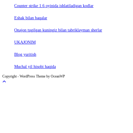
Counter strike 1.6 oyinida ishlatiladigan kodlar
Eshak bilan baqalar
Onajon tugilgan kuningiz bilan tabriklayman sherlar
UKAJONIM
Blog yuritish
Muchal yil hisobi haqida
Copyright - WordPress Theme by OceanWP