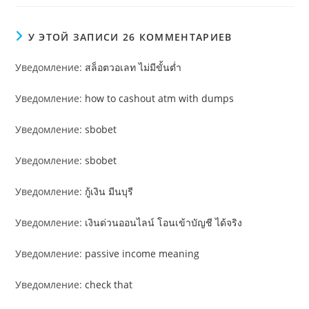
У ЭТОЙ ЗАПИСИ 26 КОММЕНТАРИЕВ
Уведомление:
สล็อตวอเลท ไม่มีขั้นต่ำ
Уведомление:
how to cashout atm with dumps
Уведомление:
sbobet
Уведомление:
sbobet
Уведомление:
กู้เงิน มีนบุรี
Уведомление:
เงินด่วนออนไลน์ โอนเข้าบัญชี ได้จริง
Уведомление:
passive income meaning
Уведомление:
check that