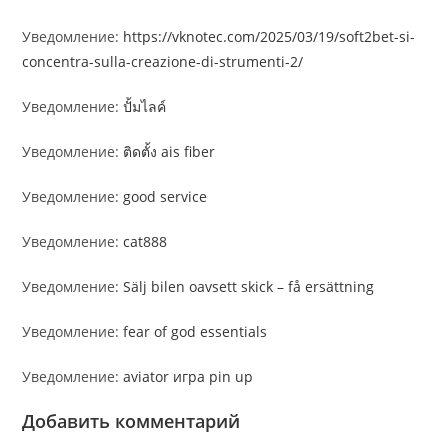
Уведомление:
https://vknotec.com/2025/03/19/soft2bet-si-
concentra-sulla-creazione-di-strumenti-2/
Уведомление:
ปั้มไลค์
Уведомление:
ติดตั้ง ais fiber
Уведомление:
good service
Уведомление:
cat888
Уведомление:
Sälj bilen oavsett skick – få ersättning
Уведомление:
fear of god essentials
Уведомление:
aviator игра pin up
Добавить комментарий