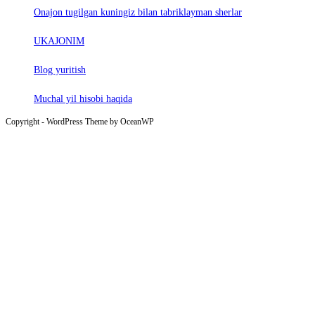
Onajon tugilgan kuningiz bilan tabriklayman sherlar
UKAJONIM
Blog yuritish
Muchal yil hisobi haqida
Copyright - WordPress Theme by OceanWP