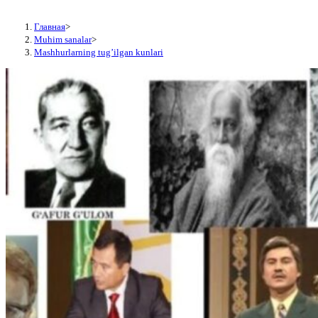
Главная
>
Muhim sanalar
>
Mashhurlarning tug’ilgan kunlari