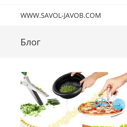
Перейти
к
WWW.SAVOL-JAVOB.COM
содержимому
Блог