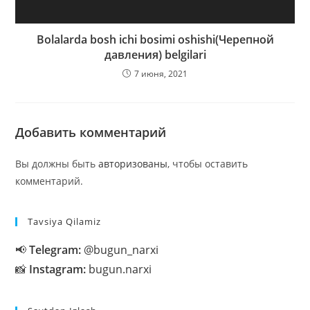
Bolalarda bosh ichi bosimi oshishi(Черепной
давления) belgilari
7 июня, 2021
Добавить комментарий
Вы должны быть
авторизованы
, чтобы оставить
комментарий.
Tavsiya Qilamiz
📢
Telegram:
@bugun_narxi
📸
Instagram:
bugun.narxi