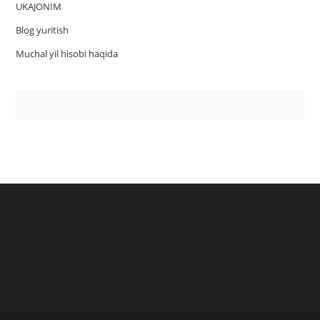
UKAJONIM
Blog yuritish
Muchal yil hisobi haqida