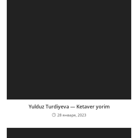
Yulduz Turdiyeva — Ketaver yorim
28 января, 2023