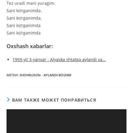
Tez uradi mani yuragim,
Sani ko’rganimda.
Sani ko’rganimda.
Sani ko’rganimda
Sani ko’rganimda
Oxshash xabarlar:
1959-yil 3-yanvar - Alyaska shtatga aylandi va…
МЕТКИ
:
SHOHRUXON - AYLANDI BOSHIM
ВАМ ТАКЖЕ МОЖЕТ ПОНРАВИТЬСЯ