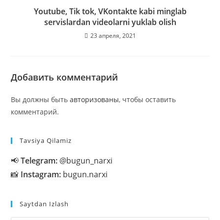
Youtube, Tik tok, VKontakte kabi minglab
servislardan videolarni yuklab olish
23 апреля, 2021
Добавить комментарий
Вы должны быть
авторизованы
, чтобы оставить
комментарий.
Tavsiya Qilamiz
📢
Telegram:
@bugun_narxi
📸
Instagram:
bugun.narxi
Saytdan Izlash