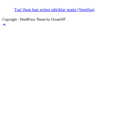
Tug‘ilgan kun uchun tabriklar matni (Singilga)
Copyright - WordPress Theme by OceanWP