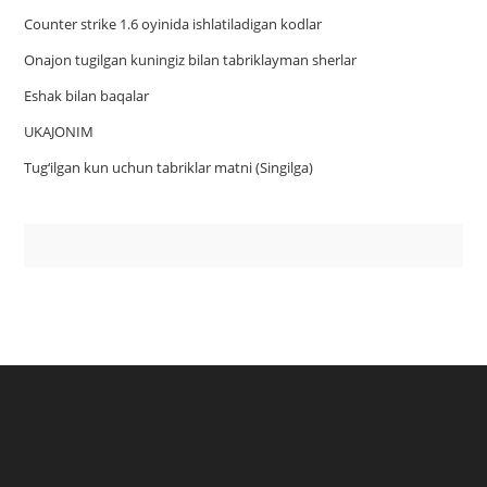
Counter strike 1.6 oyinida ishlatiladigan kodlar
Onajon tugilgan kuningiz bilan tabriklayman sherlar
Eshak bilan baqalar
UKAJONIM
Tug‘ilgan kun uchun tabriklar matni (Singilga)