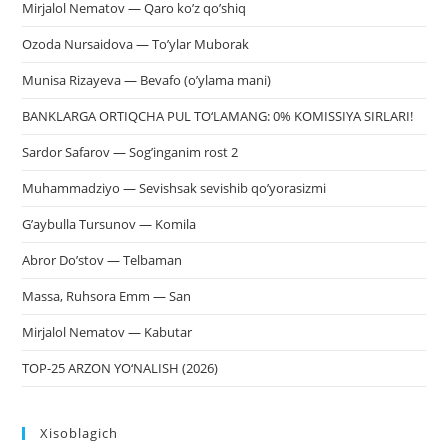
Mirjalol Nematov — Qaro ko’z qo’shiq
Ozoda Nursaidova — To’ylar Muborak
Munisa Rizayeva — Bevafo (o’ylama mani)
BANKLARGA ORTIQCHA PUL TO‘LAMANG: 0% KOMISSIYA SIRLARI!
Sardor Safarov — Sog’inganim rost 2
Muhammadziyo — Sevishsak sevishib qo’yorasizmi
G’aybulla Tursunov — Komila
Abror Do’stov — Telbaman
Massa, Ruhsora Emm — San
Mirjalol Nematov — Kabutar
TOP-25 ARZON YO‘NALISH (2026)
Xisoblagich