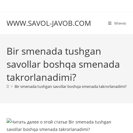
Перейти
к
содержимому
WWW.SAVOL-JAVOB.COM
Меню
Bir smenada tushgan
savollar boshqa smenada
takrorlanadimi?
>
Bir smenada tushgan savollar boshqa smenada takrorlanadimi?