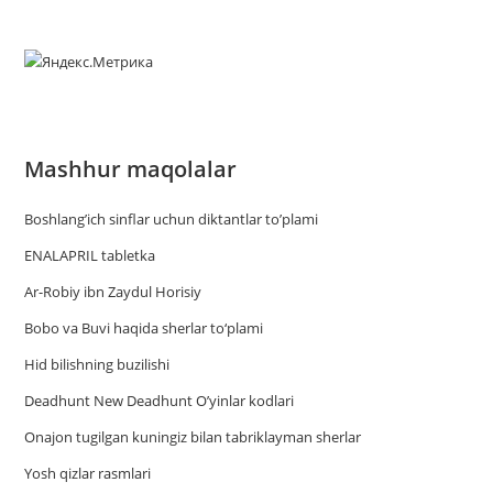
Mashhur maqolalar
Boshlang’ich sinflar uchun diktantlar to’plami
ENALAPRIL tabletka
Ar-Robiy ibn Zaydul Horisiy
Bobo va Buvi haqida sherlar to‘plami
Hid bilishning buzilishi
Deadhunt New Deadhunt O’yinlar kodlari
Onajon tugilgan kuningiz bilan tabriklayman sherlar
Yosh qizlar rasmlari