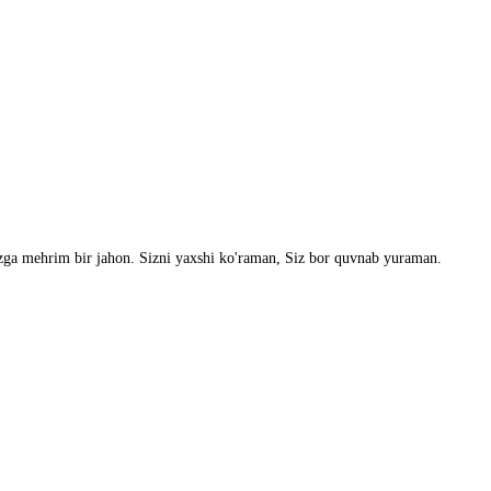
zga mehrim bir jahon. Sizni yaxshi ko'raman, Siz bor quvnab yuraman.