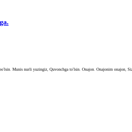
ga.
o'lsin. Munis nurli yuzingiz, Quvonchga to'lsin. Onajon. Onajonim onajon, Si