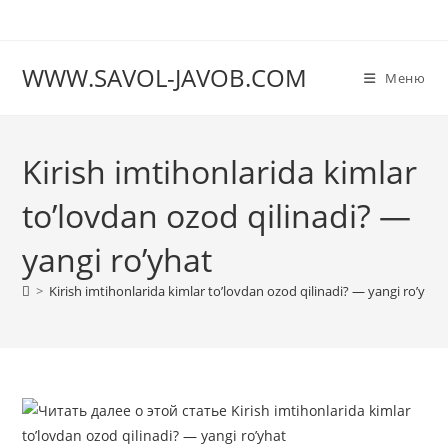
Перейти
к
содержимому
WWW.SAVOL-JAVOB.COM
Меню
Kirish imtihonlarida kimlar
to’lovdan ozod qilinadi? —
yangi ro’yhat
>
Kirish imtihonlarida kimlar to’lovdan ozod qilinadi? — yangi ro’yhat