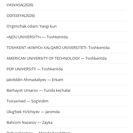
VASVASA(2026)
ODISSEYA(2026)
O‘rgimchak odam: Yangi kun
«AJOU UNIVERSITY» — Toshkentda
TOSHKENT «KIMYO» XALQARO UNIVERSITETI- Toshkentda
AMERICAN UNIVERSITY OF TECHNOLOGY — Toshkentda
PDP UNIVERSITY — Toshkentda
Jaloliddin Ahmadaliyev — Erkam
Barhayot Umarov — Tunda kechalar
Toiraxmed — Sog’indim
Ulug’bek Yo’lchiyev — Janimda
Bahrom Nazarov — Zayka