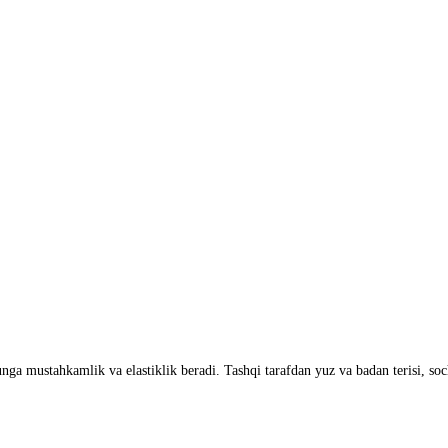
nga mustahkamlik va elastiklik beradi. Tashqi tarafdan yuz va badan terisi, soc