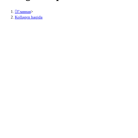
Главная
>
Kollagen haqida