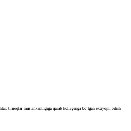
hlar, tirnoqlar mustahkamligiga qarab kollagenga bo‘lgan extiyojni bilish