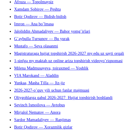
Afruza — Topolmaysiz
Xamdam Sobirov — Peshta
Botir Qodirov — Bidish-bidish
Imron — Ana bo’lmasa
Jaloliddin Ahmadaliyev — Bahor yomg’irlari
G’aybulla Tursunov — Bu yurak
Mustafo — Seva olasanmi
Magistraturaga hujjat topshirish 2026-2027 my.edu.uz sayti orqali
1-sinfga my.maktab.uz online ariza topshirish videoyo’riqnomasi
Milena Madmusayeva, toiraxmed — Yoshlik
VIA Marokand — Aladdin
Yunkaa, Masha Tilla — Jiz-jiz
2026-2027-o’quv yili uchun fanlar majmuasi
Oliygohlarga qabul 2026-2027: Hujjat topshirish boshlandi
Sevinch Ismoilova — Avtobus
Mirjalol Nematov — Anora
Sardor Mamadaliyev — Ranjimas
Botir Qodirov — Xorazmlik qizlar