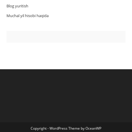
Blog yuritish
Muchal yil hisobi haqida
Copyright - WordPress Theme by OceanWP