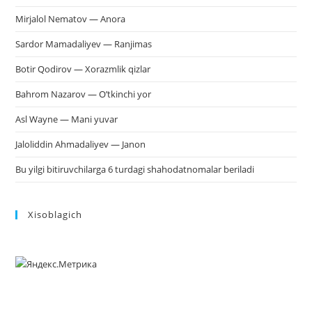
Mirjalol Nematov — Anora
Sardor Mamadaliyev — Ranjimas
Botir Qodirov — Xorazmlik qizlar
Bahrom Nazarov — O’tkinchi yor
Asl Wayne — Mani yuvar
Jaloliddin Ahmadaliyev — Janon
Bu yilgi bitiruvchilarga 6 turdagi shahodatnomalar beriladi
Xisoblagich