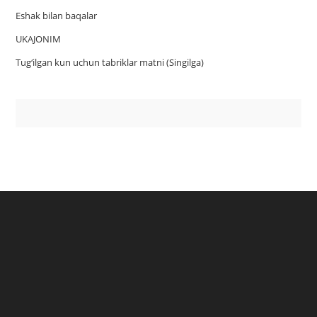
Eshak bilan baqalar
UKAJONIM
Tug‘ilgan kun uchun tabriklar matni (Singilga)