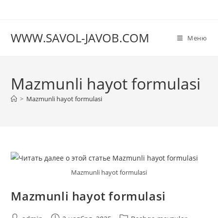
Перейти
к
содержимому
WWW.SAVOL-JAVOB.COM
Меню
Mazmunli hayot formulasi
>
Mazmunli hayot formulasi
Mazmunli hayot formulasi
Mazmunli hayot formulasi