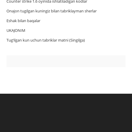
Counter strike 1.6 oyinida ishlatiladigan kodlar
Onajon tugilgan kuningiz bilan tabriklayman sherlar
Eshak bilan baqalar
UKAJONIM
Tug‘ilgan kun uchun tabriklar matni (Singilga)