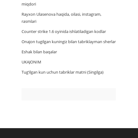
miqdori
Rayxon Ulasenova haqida, oilasi, instagram,
rasmlari
Counter strike 1.6 oyinida ishlatiladigan kodlar
Onajon tugilgan kuningiz bilan tabriklayman sherlar
Eshak bilan baqalar
UKAJONIM
Tug‘ilgan kun uchun tabriklar matni (Singilga)