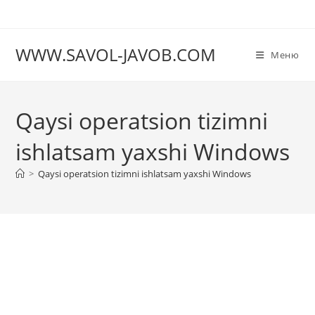
Перейти
к
содержимому
WWW.SAVOL-JAVOB.COM
Меню
Qaysi operatsion tizimni
ishlatsam yaxshi Windows
>
Qaysi operatsion tizimni ishlatsam yaxshi Windows