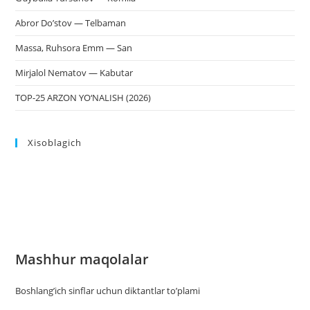
Abror Do’stov — Telbaman
Massa, Ruhsora Emm — San
Mirjalol Nematov — Kabutar
TOP-25 ARZON YO‘NALISH (2026)
Xisoblagich
Mashhur maqolalar
Boshlang’ich sinflar uchun diktantlar to’plami