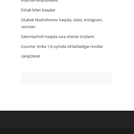
Ruanda Respublikasi
Eshak bilan baqalar
Otabek Madrahimov haqida, oilasi, instagram,
rasmlari
Salomlashish haqida sara sherlar to‘plami
Counter strike 1.6 oyinida ishlatiladigan kodlar
UKAJONIM