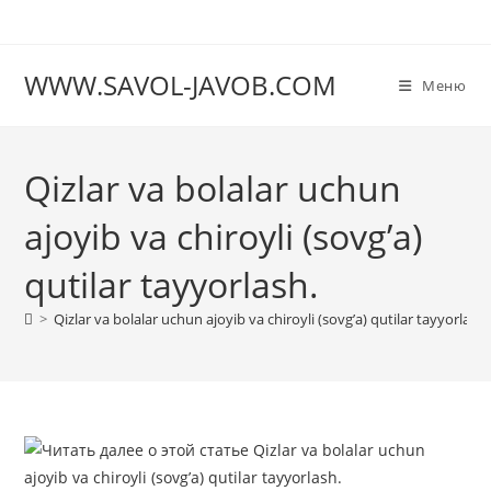
Перейти
к
содержимому
WWW.SAVOL-JAVOB.COM
Меню
Qizlar va bolalar uchun
ajoyib va chiroyli (sovg’a)
qutilar tayyorlash.
>
Qizlar va bolalar uchun ajoyib va chiroyli (sovg’a) qutilar tayyorlash.