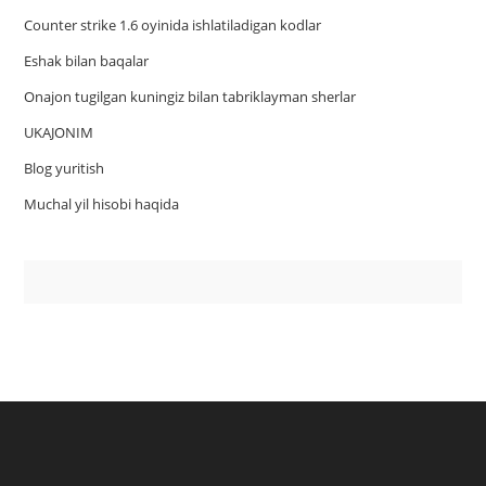
Counter strike 1.6 oyinida ishlatiladigan kodlar
Eshak bilan baqalar
Onajon tugilgan kuningiz bilan tabriklayman sherlar
UKAJONIM
Blog yuritish
Muchal yil hisobi haqida