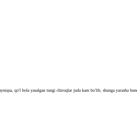
 ayniqsa, qo'l bola yasalgan tungi chiroqlar juda kam bo'lib, shunga yarasha 