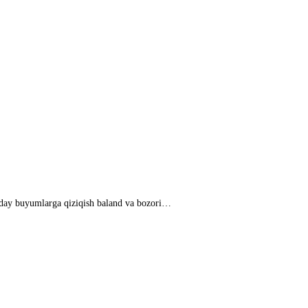
bunday buyumlarga qiziqish baland va bozori…