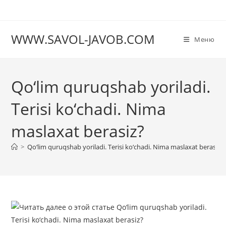
Перейти
к
содержимому
WWW.SAVOL-JAVOB.COM
Меню
Qo‘lim quruqshab yoriladi.
Terisi ko‘chadi. Nima
maslaxat berasiz?
>
Qo‘lim quruqshab yoriladi. Terisi ko‘chadi. Nima maslaxat berasiz?