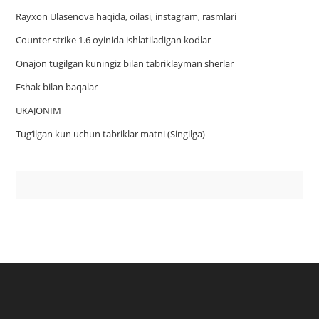
Rayxon Ulasenova haqida, oilasi, instagram, rasmlari
Counter strike 1.6 oyinida ishlatiladigan kodlar
Onajon tugilgan kuningiz bilan tabriklayman sherlar
Eshak bilan baqalar
UKAJONIM
Tug‘ilgan kun uchun tabriklar matni (Singilga)