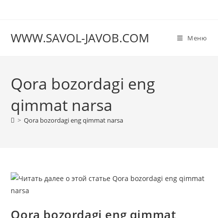
Перейти
к
содержимому
WWW.SAVOL-JAVOB.COM
Меню
Qora bozordagi eng
qimmat narsa
>
Qora bozordagi eng qimmat narsa
Qora bozordagi eng qimmat