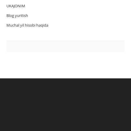
UKAJONIM
Blog yuritish
Muchal yil hisobi haqida