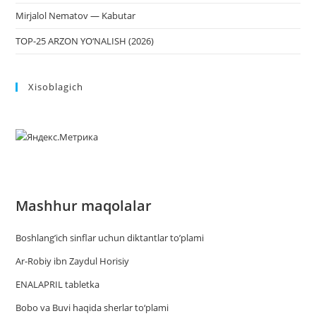
Mirjalol Nematov — Kabutar
TOP-25 ARZON YO‘NALISH (2026)
Xisoblagich
Mashhur maqolalar
Boshlang’ich sinflar uchun diktantlar to’plami
Ar-Robiy ibn Zaydul Horisiy
ENALAPRIL tabletka
Bobo va Buvi haqida sherlar to‘plami