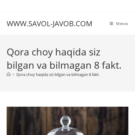
Перейти
к
содержимому
WWW.SAVOL-JAVOB.COM
Меню
Qora choy haqida siz
bilgan va bilmagan 8 fakt.
>
Qora choy haqida siz bilgan va bilmagan 8 fakt.