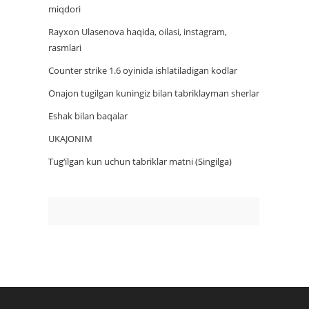
miqdori
Rayxon Ulasenova haqida, oilasi, instagram,
rasmlari
Counter strike 1.6 oyinida ishlatiladigan kodlar
Onajon tugilgan kuningiz bilan tabriklayman sherlar
Eshak bilan baqalar
UKAJONIM
Tug‘ilgan kun uchun tabriklar matni (Singilga)