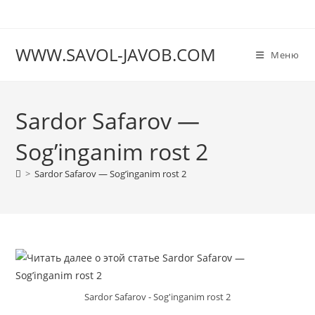
Перейти
к
содержимому
WWW.SAVOL-JAVOB.COM
Меню
Sardor Safarov —
Sog’inganim rost 2
>
Sardor Safarov — Sog’inganim rost 2
Sardor Safarov - Sog'inganim rost 2