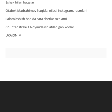
Eshak bilan baqalar
Otabek Madrahimov haqida, oilasi, instagram, rasmlari
Salomlashish haqida sara sherlar to‘plami
Counter strike 1.6 oyinida ishlatiladigan kodlar
UKAJONIM