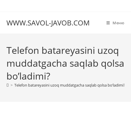
Перейти
к
содержимому
WWW.SAVOL-JAVOB.COM
Меню
Telefon batareyasini uzoq
muddatgacha saqlab qolsa
bo’ladimi?
>
Telefon batareyasini uzoq muddatgacha saqlab qolsa bo’ladimi?