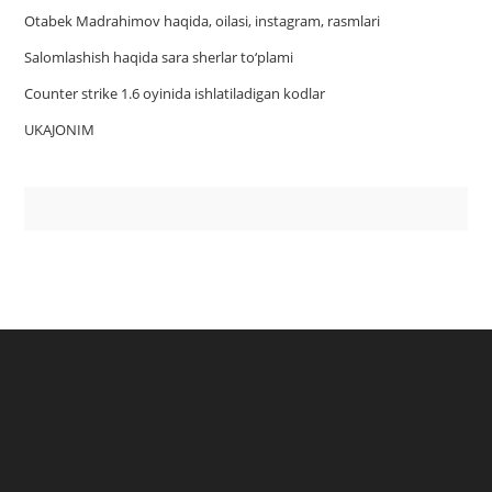
Otabek Madrahimov haqida, oilasi, instagram, rasmlari
Salomlashish haqida sara sherlar to‘plami
Counter strike 1.6 oyinida ishlatiladigan kodlar
UKAJONIM