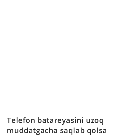
Telefon batareyasini uzoq
muddatgacha saqlab qolsa