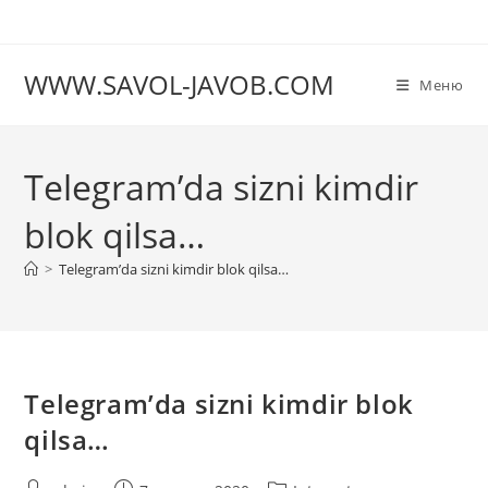
Перейти
к
содержимому
WWW.SAVOL-JAVOB.COM
Меню
Telegram’da sizni kimdir
blok qilsa…
>
Telegram’da sizni kimdir blok qilsa…
Telegram’da sizni kimdir blok
qilsa…