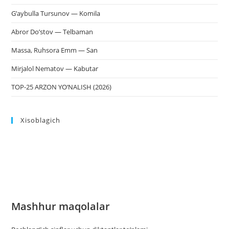
G’aybulla Tursunov — Komila
Abror Do’stov — Telbaman
Massa, Ruhsora Emm — San
Mirjalol Nematov — Kabutar
TOP-25 ARZON YO‘NALISH (2026)
Xisoblagich
Mashhur maqolalar