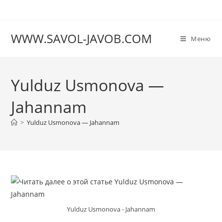
Перейти
к
содержимому
WWW.SAVOL-JAVOB.COM
Меню
Yulduz Usmonova —
Jahannam
>
Yulduz Usmonova — Jahannam
Yulduz Usmonova - Jahannam