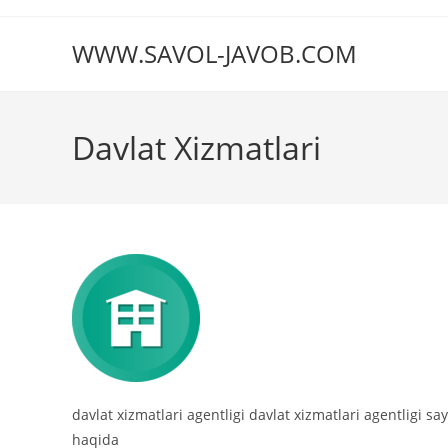
Перейти
к
WWW.SAVOL-JAVOB.COM
содержимому
Davlat Xizmatlari
davlat xizmatlari agentligi davlat xizmatlari agentligi say
haqida