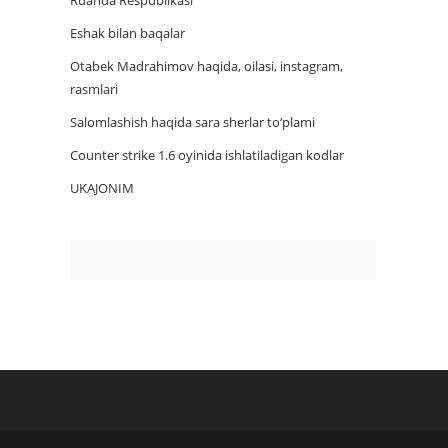
Ruanda Respublikasi
Eshak bilan baqalar
Otabek Madrahimov haqida, oilasi, instagram,
rasmlari
Salomlashish haqida sara sherlar to‘plami
Counter strike 1.6 oyinida ishlatiladigan kodlar
UKAJONIM