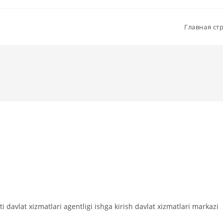
Главная ст
ti davlat xizmatlari agentligi ishga kirish davlat xizmatlari markazi