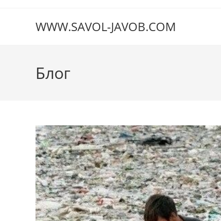
Перейти
к
WWW.SAVOL-JAVOB.COM
содержимому
Блог