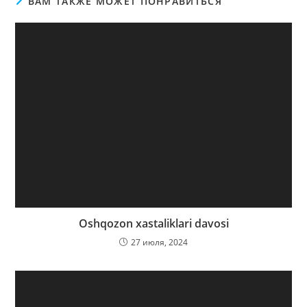
ВАМ ТАКЖЕ МОЖЕТ ПОНРАВИТЬСЯ
Oshqozon xastaliklari davosi
27 июля, 2024