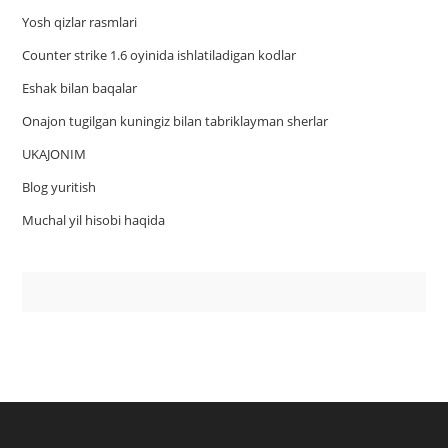
Yosh qizlar rasmlari
Counter strike 1.6 oyinida ishlatiladigan kodlar
Eshak bilan baqalar
Onajon tugilgan kuningiz bilan tabriklayman sherlar
UKAJONIM
Blog yuritish
Muchal yil hisobi haqida