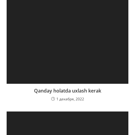
Qanday holatda uxlash kerak
1 декабря, 2022