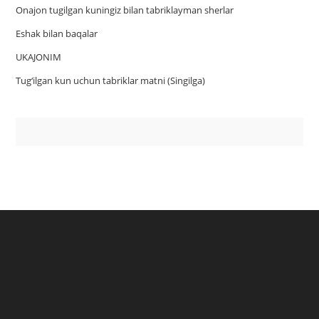
Onajon tugilgan kuningiz bilan tabriklayman sherlar
Eshak bilan baqalar
UKAJONIM
Tug‘ilgan kun uchun tabriklar matni (Singilga)