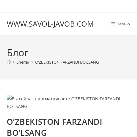
Перейти
к
содержимому
WWW.SAVOL-JAVOB.COM
Меню
Блог
>
Sherlar
>
O’ZBEKISTON FARZANDI BO’LSANG
O’ZBEKISTON FARZANDI
BO’LSANG