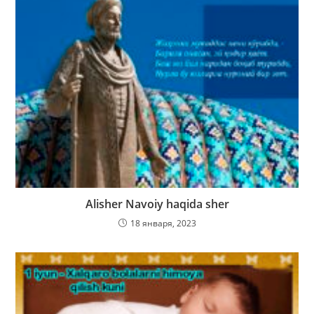
Alisher Navoiy haqida sher
18 января, 2023