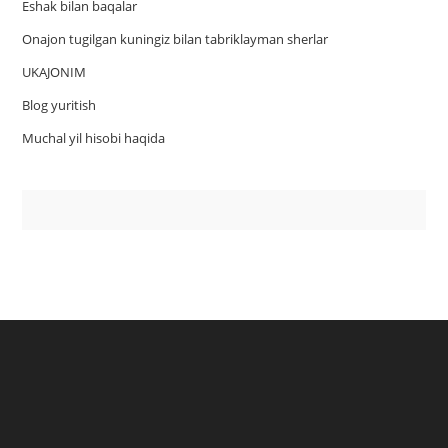
Eshak bilan baqalar
Onajon tugilgan kuningiz bilan tabriklayman sherlar
UKAJONIM
Blog yuritish
Muchal yil hisobi haqida