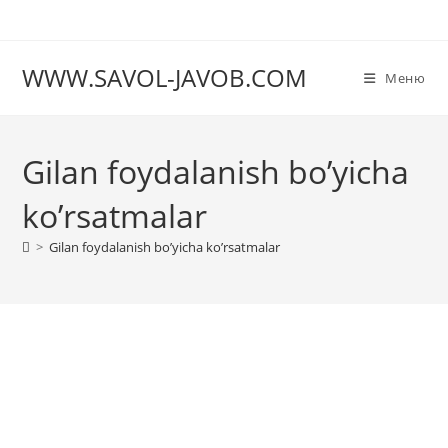
Перейти
к
содержимому
WWW.SAVOL-JAVOB.COM
Меню
Gilan foydalanish bo’yicha
ko’rsatmalar
>
Gilan foydalanish bo’yicha ko’rsatmalar