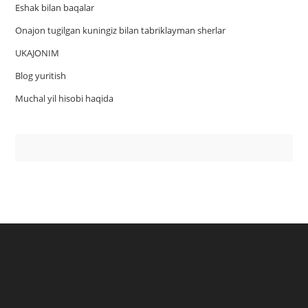
Eshak bilan baqalar
Onajon tugilgan kuningiz bilan tabriklayman sherlar
UKAJONIM
Blog yuritish
Muchal yil hisobi haqida