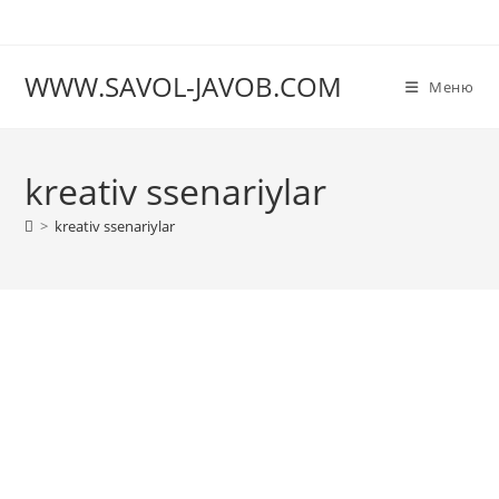
Перейти
к
содержимому
WWW.SAVOL-JAVOB.COM
Меню
kreativ ssenariylar
>
kreativ ssenariylar