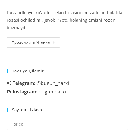
записи:
опубликована:
записи:
Farzandli ayol ro‘zador, lekin bolasini emizadi, bu holatda
ro‘zasi ochiladimi? Javob: “Yo‘q, bolaning emishi ro‘zani
buzmaydi.
Farzandli
Продолжить Чтение
Ayol
Ro‘zador,
Lekin
Bolasini
Emizadi,
Bu
Tavsiya Qilamiz
Holatda
Ro‘zasi
Ochiladimi?
📢
Telegram:
@bugun_narxi
📸
Instagram:
bugun.narxi
Saytdan Izlash
На
кл