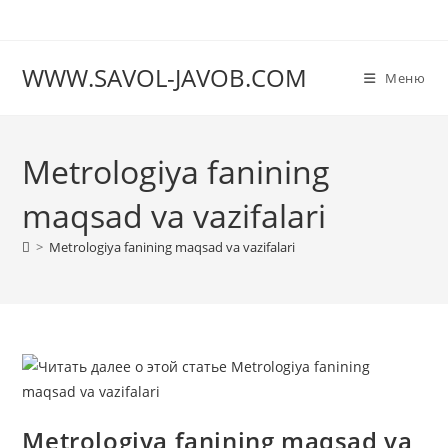
Перейти
к
содержимому
WWW.SAVOL-JAVOB.COM
Меню
Metrologiya fanining
maqsad va vazifalari
>
Metrologiya fanining maqsad va vazifalari
Metrologiya fanining maqsad va