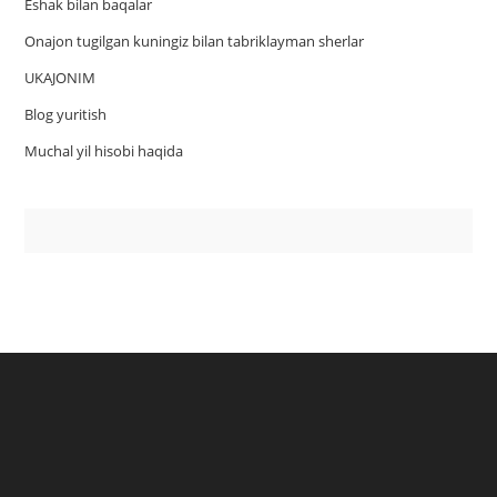
Eshak bilan baqalar
Onajon tugilgan kuningiz bilan tabriklayman sherlar
UKAJONIM
Blog yuritish
Muchal yil hisobi haqida