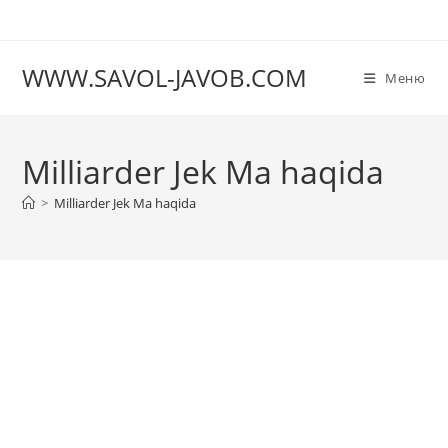
Перейти
к
содержимому
WWW.SAVOL-JAVOB.COM
Меню
Milliarder Jek Ma haqida
>
Milliarder Jek Ma haqida