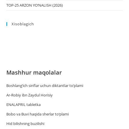
TOP-25 ARZON YO‘NALISH (2026)
Xisoblagich
Mashhur maqolalar
Boshlang’ich sinflar uchun diktantlar to’plami
Ar-Robiy ibn Zaydul Horisiy
ENALAPRIL tabletka
Bobo va Buvi haqida sherlar to‘plami
Hid bilishning buzilishi