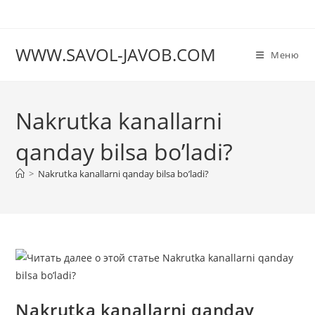
Перейти
к
содержимому
WWW.SAVOL-JAVOB.COM
Меню
Nakrutka kanallarni
qanday bilsa bo’ladi?
>
Nakrutka kanallarni qanday bilsa bo’ladi?
Nakrutka kanallarni qanday