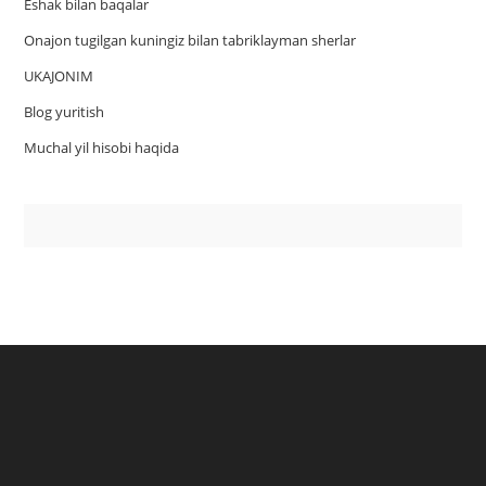
Eshak bilan baqalar
Onajon tugilgan kuningiz bilan tabriklayman sherlar
UKAJONIM
Blog yuritish
Muchal yil hisobi haqida