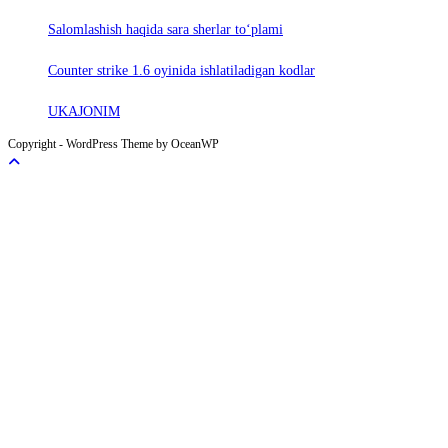
Salomlashish haqida sara sherlar to‘plami
Counter strike 1.6 oyinida ishlatiladigan kodlar
UKAJONIM
Copyright - WordPress Theme by OceanWP