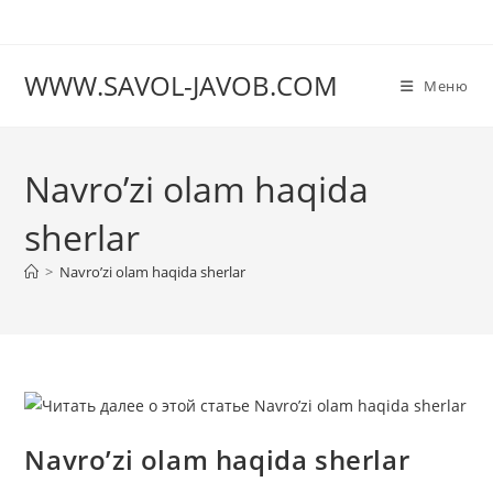
Перейти
к
содержимому
WWW.SAVOL-JAVOB.COM
Меню
Navro’zi olam haqida
sherlar
>
Navro’zi olam haqida sherlar
Navro’zi olam haqida sherlar