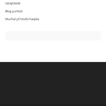
UKAJONIM
Blog yuritish
Muchal yil hisobi haqida