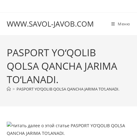
Перейти
к
содержимому
WWW.SAVOL-JAVOB.COM
Меню
PASPORT YO‘QOLIB
QOLSA QANCHA JARIMA
TO‘LANADI.
>
PASPORT YO‘QOLIB QOLSA QANCHA JARIMA TO‘LANADI.