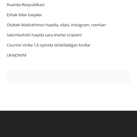
Ruanda Respublikasi
Eshak bilan baqalar
Otabek Madrahimov haqida, oilasi, instagram, rasmlari
Salomlashish haqida sara sherlar to‘plami
Counter strike 1.6 oyinida ishlatiladigan kodlar
UKAJONIM