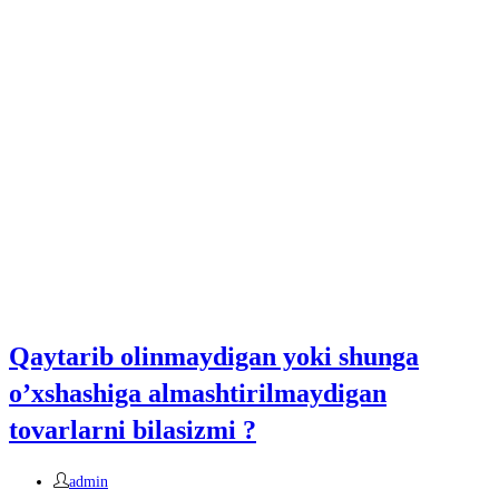
Qaytarib olinmaydigan yoki shunga
o’xshashiga almashtirilmaydigan
tovarlarni bilasizmi ?
Автор
admin